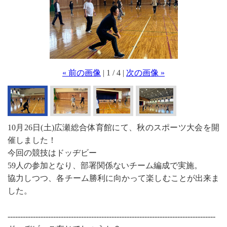
« 前の画像
| 1 / 4 |
次の画像 »
10月26日(土)広瀬総合体育館にて、秋のスポーツ大会を開
催しました！
今回の競技はドッヂビー
59人の参加となり、部署関係ないチーム編成で実施。
協力しつつ、各チーム勝利に向かって楽しむことが出来ま
した。
----------------------------------------------------------------------------------