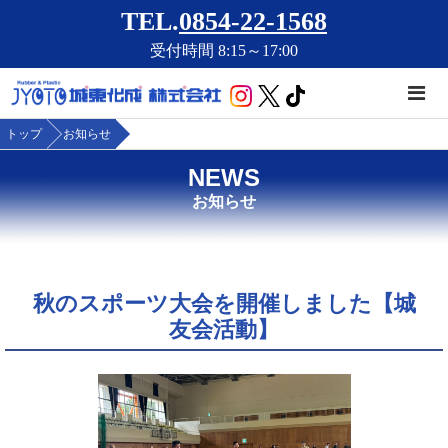
TEL.
0854-22-1568
受付時間 8:15～17:00
トップ
お知らせ
NEWS
お知らせ
秋のスポーツ大会を開催しました【城
友会活動】