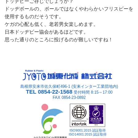
ドッヂビーご存じでしょうか？
ドッヂボールの、ボールではなくやわらかいフリスビーを
使用するものだそうです。
ケガの心配も低く、老若男女楽しめます。
日本ドッヂビー協会があるほどです。
思った通りのところに投げるのが難しいですね！
島根県安来市佐久保町496-1 (安来インター工業団地内)
TEL 0854-22-1568
受付時間 8:15～17:00
FAX 0854-23-0892
ISO9001:2015 認証取得
ISO14001:2015 認証取得